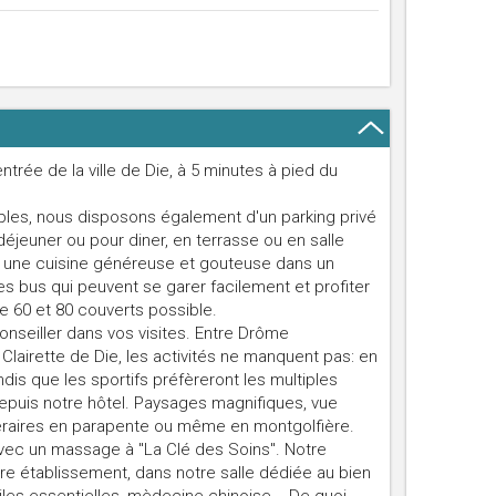
ntrée de la ville de Die, à 5 minutes à pied du
les, nous disposons également d'un parking privé
déjeuner ou pour diner, en terrasse ou en salle
r une cuisine généreuse et gouteuse dans un
es bus qui peuvent se garer facilement et profiter
re 60 et 80 couverts possible.
onseiller dans vos visites. Entre Drôme
 Clairette de Die, les activités ne manquent pas: en
dis que les sportifs préfèreront les multiples
depuis notre hôtel. Paysages magnifiques, vue
méraires en parapente ou même en montgolfière.
vec un massage à "La Clé des Soins". Notre
re établissement, dans notre salle dédiée au bien