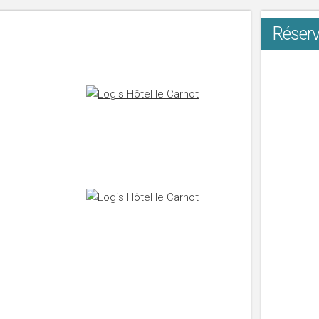
Réserv