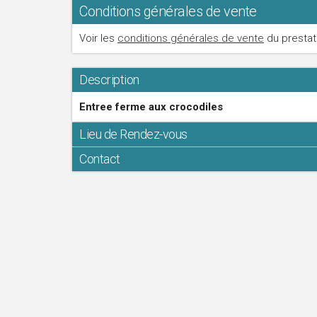
Conditions générales de vente
Voir les
conditions générales de vente
du prestat
Description
Entree ferme aux crocodiles
Lieu de Rendez-vous
Contact