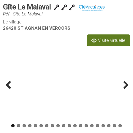
Gîte Le Malaval
Réf : Gîte Le Malaval
Le village
26420 ST AGNAN EN VERCORS
Visite virtuelle