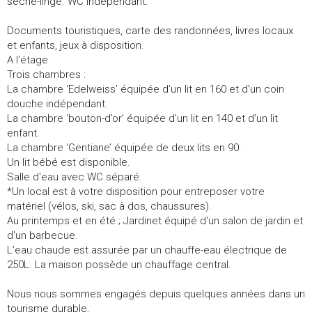
sèche-linge. WC indépendant.
Documents touristiques, carte des randonnées, livres locaux
et enfants, jeux à disposition.
A l'étage
Trois chambres :
La chambre ‘Edelweiss’ équipée d’un lit en 160 et d’un coin
douche indépendant.
La chambre ‘bouton-d’or’ équipée d’un lit en 140 et d’un lit
enfant.
La chambre ‘Gentiane’ équipée de deux lits en 90.
Un lit bébé est disponible.
Salle d'eau avec WC séparé.
*Un local est à votre disposition pour entreposer votre
matériel (vélos, ski, sac à dos, chaussures).
Au printemps et en été ; Jardinet équipé d'un salon de jardin et
d'un barbecue.
L’eau chaude est assurée par un chauffe-eau électrique de
250L. La maison possède un chauffage central.
Nous nous sommes engagés depuis quelques années dans un
tourisme durable.