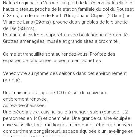
Naturel régional du Vercors, au pied de la réserve naturelle des
hauts plateaux, proche de la station familiale du col du Rousset
(13kms) ou de celle de Font d’Urle, Chaud Clapier (20 kms) ou
Villard de Lans (29kms), proche des vignobles de la clairette
de Die (35kms).
Restaurant, bistro et superette avec boulangerie à proximité.
Grottes aménagées, musée et grands sites à proximité.
Calme et tranquillité sont au rendez-vous. Profitez des
espaces de randonnée, à pied ou en raquettes.
Venez vivre au rythme des saisons dans cet environnement
protégé.
Une maison de village de 100 m2 sur deux niveaux,
entièrement rénovée.
Au rez-de-chaussée
Une pièce à vivre: cuisine, salle à manger, salon (canapé-lit 2
personnes en 140) et cheminée. Une grande cuisine équipée
(lave-vaisselle, four traditionnel, micro-onde, réfrigérateur avec
compartiment congélateur), espace équipée d'un lave-linge et