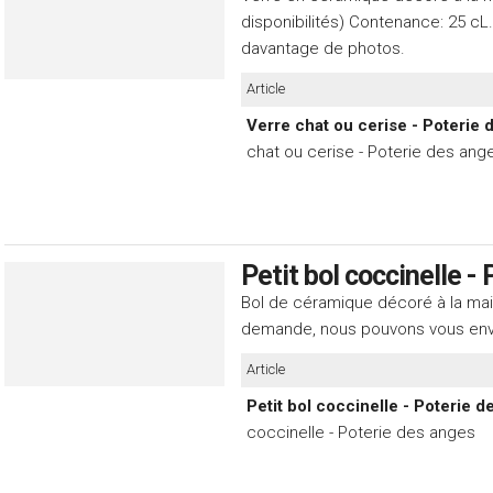
disponibilités) Contenance: 25 c
davantage de photos.
Article
Verre chat ou cerise - Poterie 
chat ou cerise - Poterie des ang
Petit bol coccinelle -
Bol de céramique décoré à la mai
demande, nous pouvons vous env
Article
Petit bol coccinelle - Poterie d
coccinelle - Poterie des anges