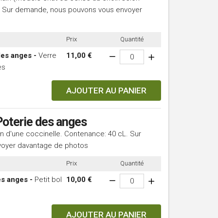
L. Sur demande, nous pouvons vous envoyer
Prix
Quantité
des anges -
Verre
11,00 €
es
AJOUTER AU PANIER
 Poterie des anges
n d'une coccinelle. Contenance: 40 cL. Sur
oyer davantage de photos
Prix
Quantité
es anges -
Petit bol
10,00 €
AJOUTER AU PANIER