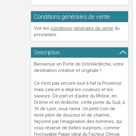
Conditions générales de vente
Voir les
conditions générales de vente
du
prestataire
Description
Bienvenue en Porte de DrômArdèche, votre
destination créative et originale !
Ce n'est pas encore tout à fait la Provence
mais cela en a déjà les couleurs et les
saveurs. De part et d'autre du Rhône, en
Drôme et en Ardèche, cette porte du Sud, à
1h de Lyon, vous ravira. Un petit coin de
terre plein de douceur et de charme,
façonné par l'imagination des hommes, qui
vous réserve de belles surprises, comme
l'incroyable Palais idéal du Facteur Cheval,