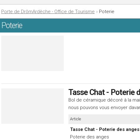
Porte de DrômArdèche - Office de Tourisme
›
Poterie
Poterie
Tasse Chat - Poterie 
Bol de céramique décoré à la mai
nous pouvons vous envoyer dava
Article
Tasse Chat - Poterie des anges
Poterie des anges