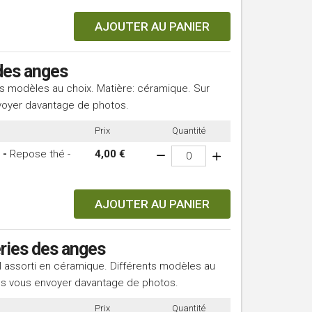
AJOUTER AU PANIER
des anges
ts modèles au choix. Matière: céramique. Sur
oyer davantage de photos.
Prix
Quantité
 -
Repose thé -
4,00 €
AJOUTER AU PANIER
ries des anges
 assorti en céramique. Différents modèles au
s vous envoyer davantage de photos.
Prix
Quantité