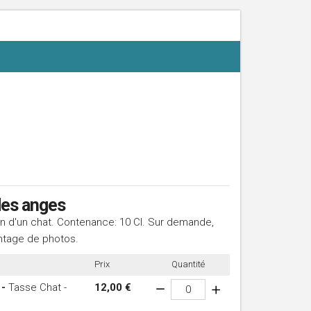
des anges
n d'un chat. Contenance: 10 Cl. Sur demande,
ntage de photos.
Prix
Quantité
 -
Tasse Chat -
12,00 €