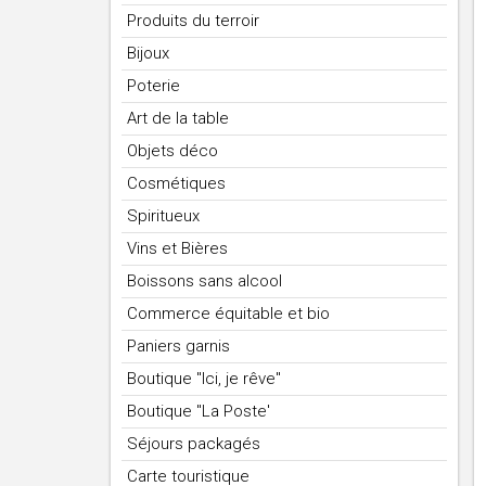
Produits du terroir
Bijoux
Poterie
Art de la table
Objets déco
Cosmétiques
Spiritueux
Vins et Bières
Boissons sans alcool
Commerce équitable et bio
Paniers garnis
Boutique "Ici, je rêve"
Boutique "La Poste'
Séjours packagés
Carte touristique