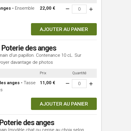
anges -
Ensemble
22,00 €
AJOUTER AU PANIER
- Poterie des anges
ain d'un papillon. Contenance 10 cL. Sur
oyer davantage de photos
Prix
Quantité
des anges -
Tasse
11,00 €
es
AJOUTER AU PANIER
 Poterie des anges
ain (modèle chat ou cerise au choix selon