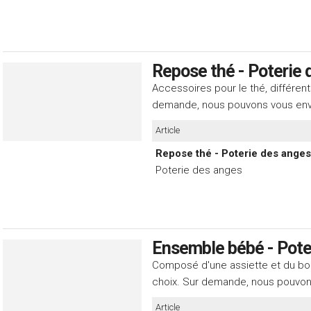
Repose thé - Poterie 
Accessoires pour le thé, différen
demande, nous pouvons vous env
Article
Repose thé - Poterie des anges
Poterie des anges
Ensemble bébé - Pote
Composé d'une assiette et du bol
choix. Sur demande, nous pouvon
Article