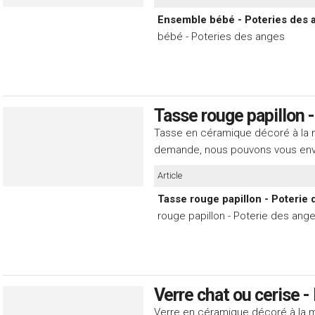
Ensemble bébé - Poteries des 
bébé - Poteries des anges
Tasse rouge papillon 
Tasse en céramique décoré à la m
demande, nous pouvons vous env
Article
Tasse rouge papillon - Poterie 
rouge papillon - Poterie des ang
Verre chat ou cerise -
Verre en céramique décoré à la m