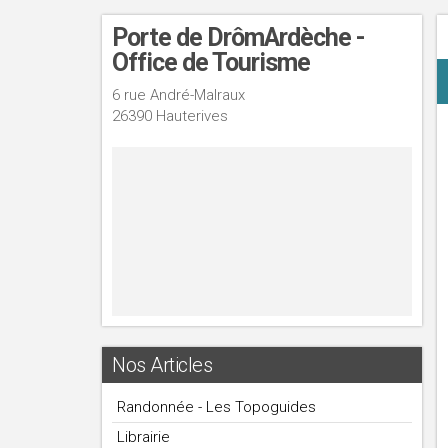
Porte de DrômArdèche -
Office de Tourisme
6 rue André-Malraux
26390 Hauterives
Nos Articles
Randonnée - Les Topoguides
Librairie